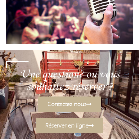
Une question? ou vous
souhaitez réserver ?
Contactez nous
Réserver en ligne