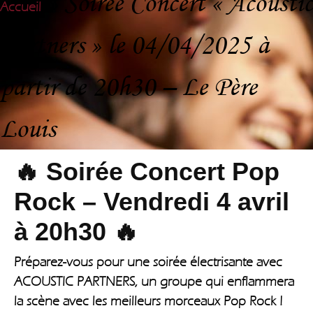
»
Soirée Concert « Acoustic
Accueil
Partners » le 04/04/2025 à
partir de 20h30 – Le Père
Louis
🔥
Soirée Concert Pop
Rock – Vendredi 4 avril
à 20h30
🔥
Préparez-vous pour une soirée électrisante avec
ACOUSTIC PARTNERS, un groupe qui enflammera
la scène avec les meilleurs morceaux Pop Rock !