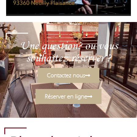
Une question? ou vous
souhaitez réserver ?
Contactez nous
Réserver en ligne