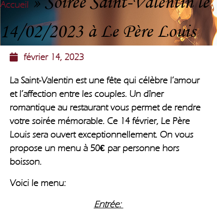
»
Soirée Saint-Valentin le
Accueil
14/02/2023 à Le Père Louis
février 14, 2023
La Saint-Valentin est une fête qui célèbre l’amour
et l’affection entre les couples. Un dîner
romantique au restaurant vous permet de rendre
votre soirée mémorable. Ce 14 février,
Le Père
Louis
sera ouvert exceptionnellement. On vous
propose un menu à
50€
par personne hors
boisson.
Voici le menu:
Entrée: