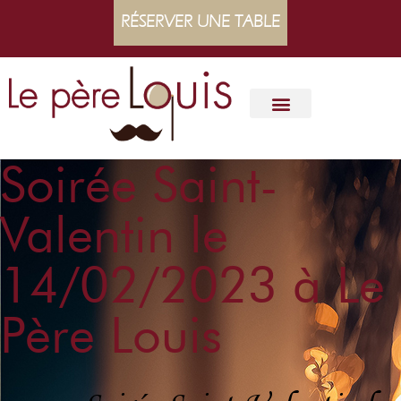
RÉSERVER UNE TABLE
Soirée Saint-
Valentin le
14/02/2023 à Le
Père Louis