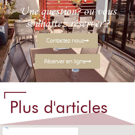
Une question? ou vous
souhaitez réserver ?
Contactez nous
Réserver en ligne
Plus d'articles